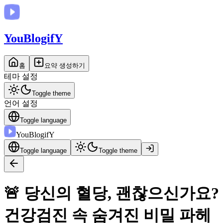
You
BlogifY
홈
요약 생성하기
테마 설정
Toggle theme
언어 설정
Toggle language
You
BlogifY
Toggle language
Toggle theme
🚨 당신의 혈당, 괜찮으신가요?
건강검진 속 숨겨진 비밀 파헤