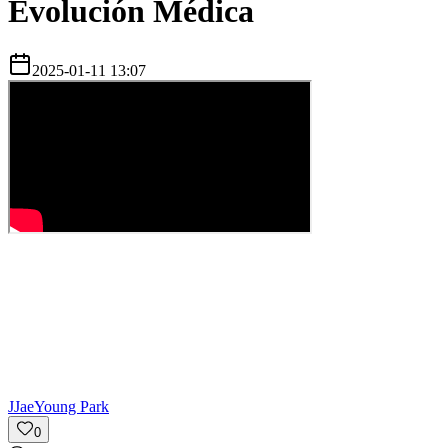
Evolución Médica
2025-01-11 13:07
J
JaeYoung Park
0