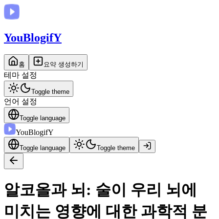
You
BlogifY
홈
요약 생성하기
테마 설정
Toggle theme
언어 설정
Toggle language
You
BlogifY
Toggle language
Toggle theme
알코올과 뇌: 술이 우리 뇌에
미치는 영향에 대한 과학적 분