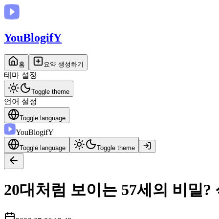
You
BlogifY
홈
요약 생성하기
테마 설정
Toggle theme
언어 설정
Toggle language
You
BlogifY
Toggle language
Toggle theme
20대처럼 보이는 57세의 비밀?