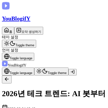
You
BlogifY
홈
요약 생성하기
테마 설정
Toggle theme
언어 설정
Toggle language
You
BlogifY
Toggle language
Toggle theme
2026년 테크 트렌드: AI 봇부