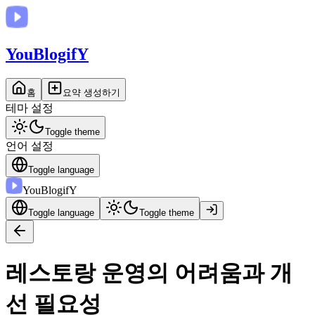
You
BlogifY
홈
요약 생성하기
테마 설정
Toggle theme
언어 설정
Toggle language
You
BlogifY
Toggle language
Toggle theme
레스토랑 운영의 어려움과 개
선 필요성