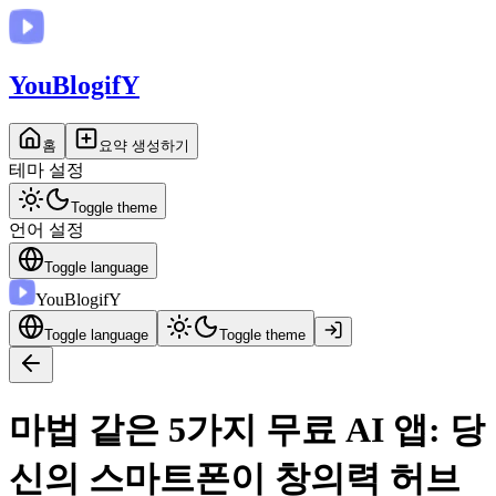
You
BlogifY
홈
요약 생성하기
테마 설정
Toggle theme
언어 설정
Toggle language
You
BlogifY
Toggle language
Toggle theme
마법 같은 5가지 무료 AI 앱: 당
신의 스마트폰이 창의력 허브