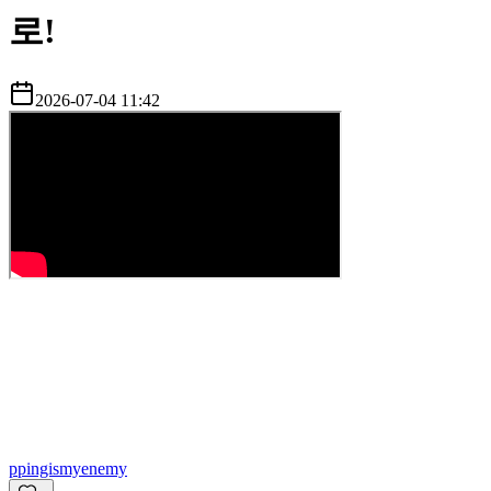
로!
2026-07-04 11:42
p
pingismyenemy