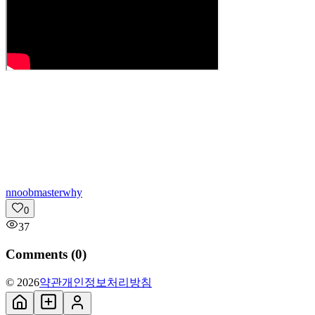
n
noobmasterwhy
0
37
Comments (
0
)
© 2026
약관
개인정보처리방침