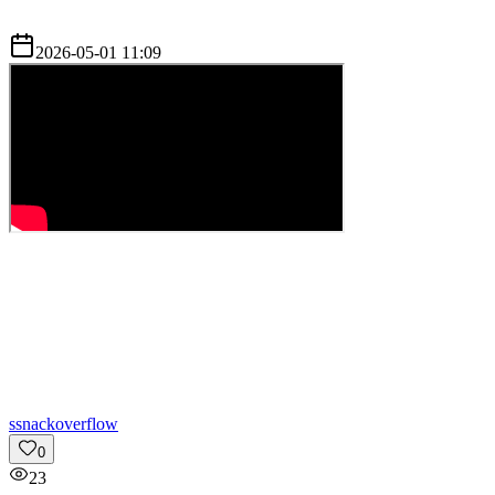
2026-05-01 11:09
s
snackoverflow
0
23