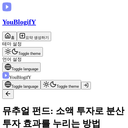
You
BlogifY
홈
요약 생성하기
테마 설정
Toggle theme
언어 설정
Toggle language
You
BlogifY
Toggle language
Toggle theme
뮤추얼 펀드: 소액 투자로 분산
투자 효과를 누리는 방법