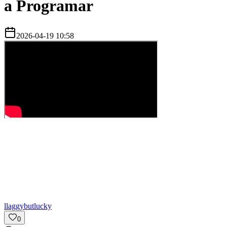
a Programar
2026-04-19 10:58
l
laggybutlucky
0