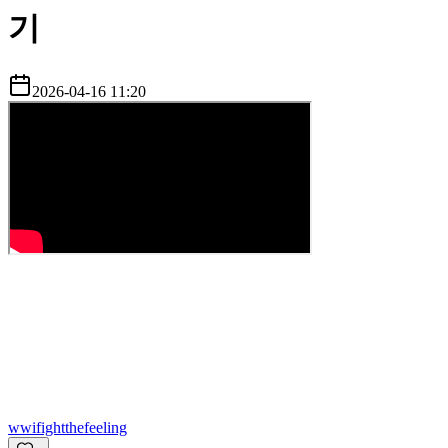
기
2026-04-16 11:20
w
wifightthefeeling