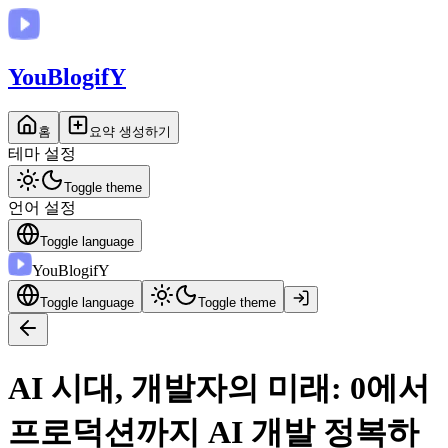
You
BlogifY
홈
요약 생성하기
테마 설정
Toggle theme
언어 설정
Toggle language
You
BlogifY
Toggle language
Toggle theme
AI 시대, 개발자의 미래: 0에서
프로덕션까지 AI 개발 정복하