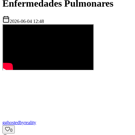
Enfermedades Pulmonares
2026-06-04 12:48
g
ghostedbyreality
0