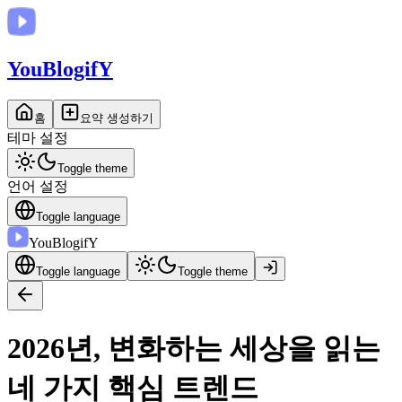
You
BlogifY
홈
요약 생성하기
테마 설정
Toggle theme
언어 설정
Toggle language
You
BlogifY
Toggle language
Toggle theme
2026년, 변화하는 세상을 읽는
네 가지 핵심 트렌드