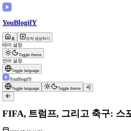
You
BlogifY
홈
요약 생성하기
테마 설정
Toggle theme
언어 설정
Toggle language
You
BlogifY
Toggle language
Toggle theme
FIFA, 트럼프, 그리고 축구: 