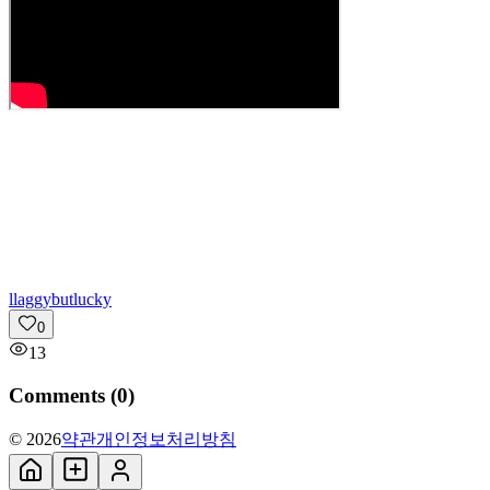
l
laggybutlucky
0
13
Comments (
0
)
© 2026
약관
개인정보처리방침