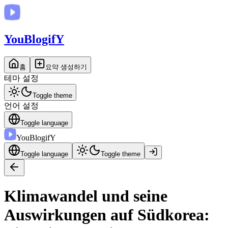
You
BlogifY
홈
요약 생성하기
테마 설정
Toggle theme
언어 설정
Toggle language
You
BlogifY
Toggle language
Toggle theme
Klimawandel und seine
Auswirkungen auf Südkorea: