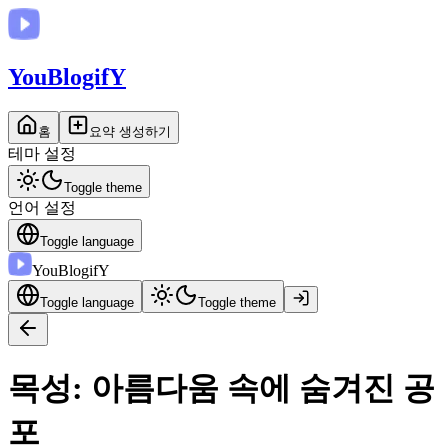
You
BlogifY
홈
요약 생성하기
테마 설정
Toggle theme
언어 설정
Toggle language
You
BlogifY
Toggle language
Toggle theme
목성: 아름다움 속에 숨겨진 공
포