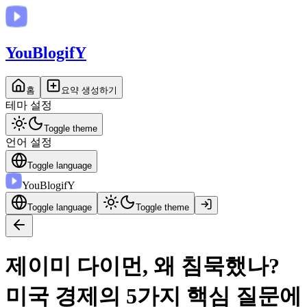
You
BlogifY
홈
요약 생성하기
테마 설정
Toggle theme
언어 설정
Toggle language
You
BlogifY
Toggle language
Toggle theme
제이미 다이먼, 왜 침묵했나?
미국 경제의 5가지 핵심 질문에