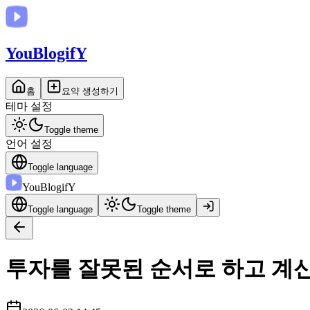
You
BlogifY
홈
요약 생성하기
테마 설정
Toggle theme
언어 설정
Toggle language
You
BlogifY
Toggle language
Toggle theme
투자를 잘못된 순서로 하고 계신