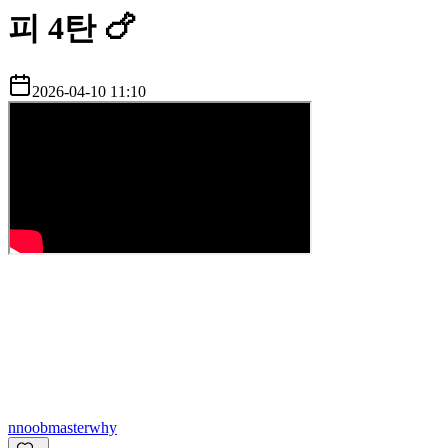
피 4탄 🍗
2026-04-10 11:10
n
noobmasterwhy