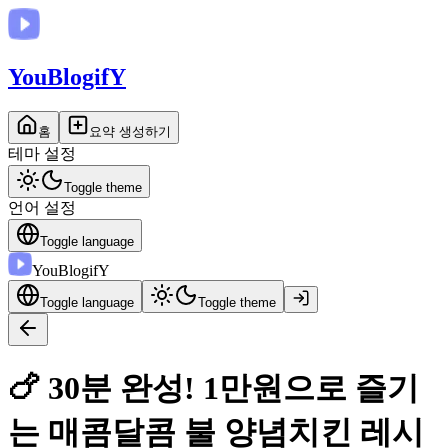
You
BlogifY
홈
요약 생성하기
테마 설정
Toggle theme
언어 설정
Toggle language
You
BlogifY
Toggle language
Toggle theme
🍗 30분 완성! 1만원으로 즐기
는 매콤달콤 불 양념치킨 레시