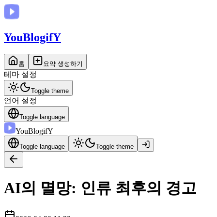
You
BlogifY
홈
요약 생성하기
테마 설정
Toggle theme
언어 설정
Toggle language
You
BlogifY
Toggle language
Toggle theme
AI의 멸망: 인류 최후의 경고