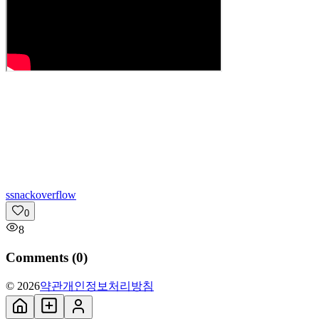
s
snackoverflow
0
8
Comments (
0
)
© 2026
약관
개인정보처리방침