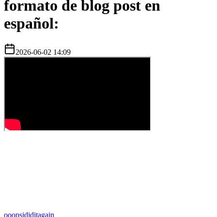
formato de blog post en
español:
2026-06-02 14:09
o
oopsididitagain