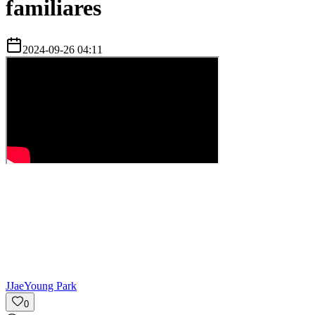
familiares
2024-09-26 04:11
J
JaeYoung Park
0