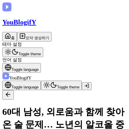
You
BlogifY
홈
요약 생성하기
테마 설정
Toggle theme
언어 설정
Toggle language
You
BlogifY
Toggle language
Toggle theme
60대 남성, 외로움과 함께 찾아
온 술 문제… 노년의 알코올 중