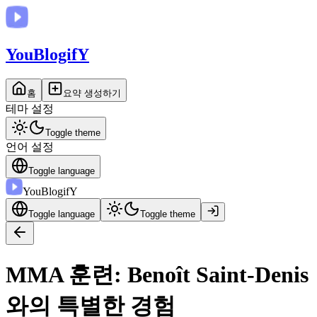
You
BlogifY
홈
요약 생성하기
테마 설정
Toggle theme
언어 설정
Toggle language
You
BlogifY
Toggle language
Toggle theme
MMA 훈련: Benoît Saint-Denis
와의 특별한 경험