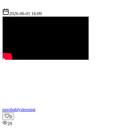
2026-06-01 16:09
p
probablysleeping
0
29