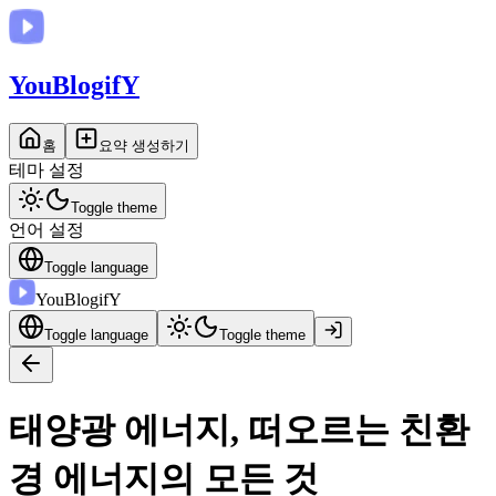
You
BlogifY
홈
요약 생성하기
테마 설정
Toggle theme
언어 설정
Toggle language
You
BlogifY
Toggle language
Toggle theme
태양광 에너지, 떠오르는 친환
경 에너지의 모든 것