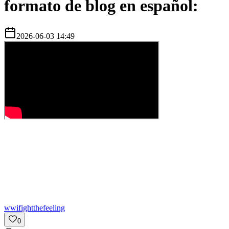
formato de blog en español:
2026-06-03 14:49
w
wifightthefeeling
0