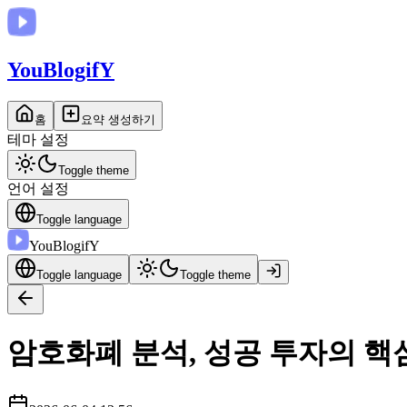
You
BlogifY
홈
요약 생성하기
테마 설정
Toggle theme
언어 설정
Toggle language
You
BlogifY
Toggle language
Toggle theme
암호화폐 분석, 성공 투자의 핵