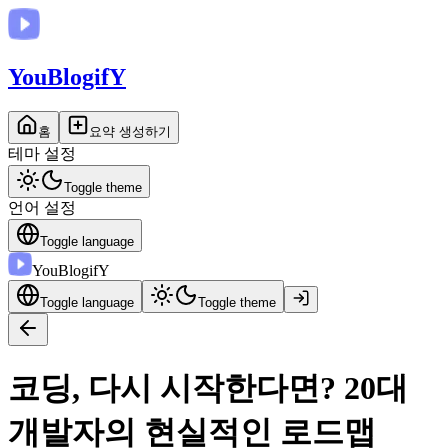
You
BlogifY
홈
요약 생성하기
테마 설정
Toggle theme
언어 설정
Toggle language
You
BlogifY
Toggle language
Toggle theme
코딩, 다시 시작한다면? 20대
개발자의 현실적인 로드맵