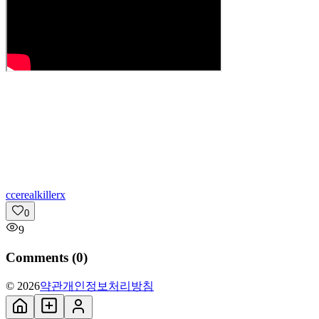
c
cerealkillerx
0
9
Comments (
0
)
© 2026
약관
개인정보처리방침